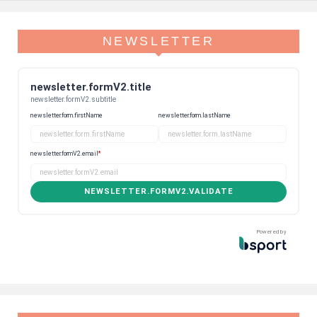
NEWSLETTER
newsletter.formV2.title
newsletter.formV2.subtitle
newsletter.form.firstName
newsletter.form.lastName
newsletter.formV2.email
*
NEWSLETTER.FORMV2.VALIDATE
Powered by