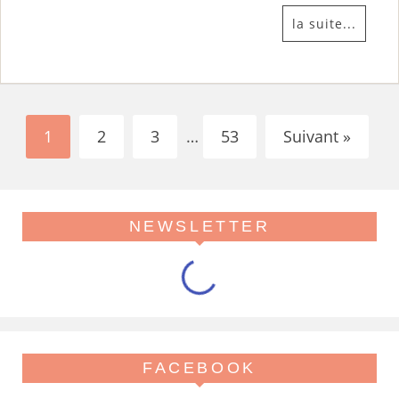
la suite...
1
2
3
…
53
Suivant »
NEWSLETTER
FACEBOOK