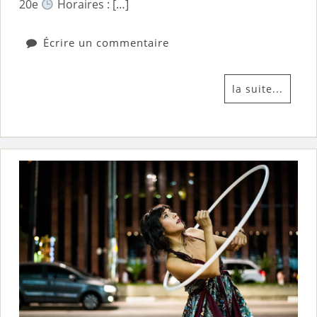
20e
Horaires : […]
Écrire un commentaire
la suite...