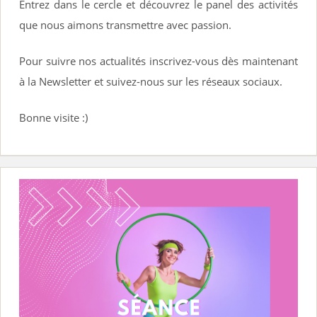
Entrez dans le cercle et découvrez le panel des activités
i
que nous aimons transmettre avec passion.
n
c
Pour suivre nos actualités inscrivez-vous dès maintenant
i
à la Newsletter et suivez-nous sur les réseaux sociaux.
p
Bonne visite :)
a
l