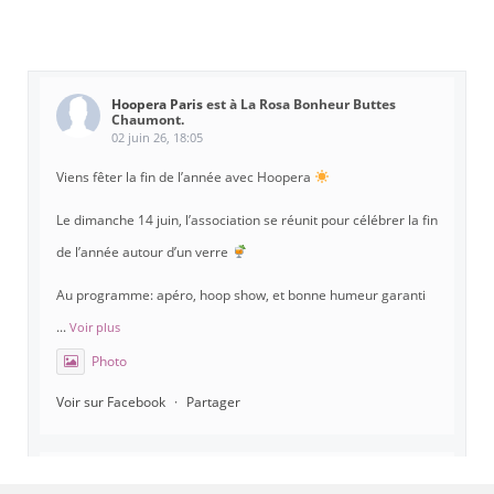
Hoopera Paris
est à La Rosa Bonheur Buttes
Chaumont.
02 juin 26, 18:05
Viens fêter la fin de l’année avec Hoopera
Le dimanche 14 juin, l’association se réunit pour célébrer la fin
de l’année autour d’un verre
Au programme: apéro, hoop show, et bonne humeur garanti
...
Voir plus
Photo
Voir sur Facebook
·
Partager
Hoopera Paris
est à Gymnase Paul Meurice.