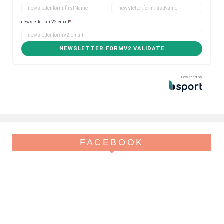
newsletter.formV2.email
*
NEWSLETTER.FORMV2.VALIDATE
Powered by
FACEBOOK