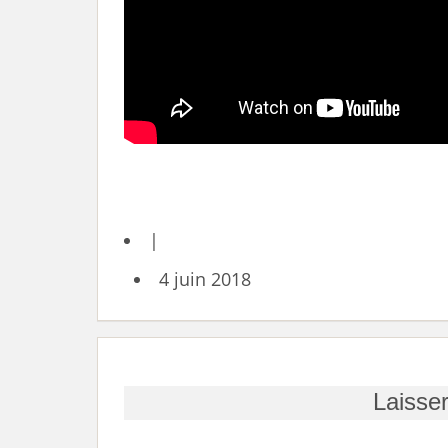
|
4 juin 2018
Laisse