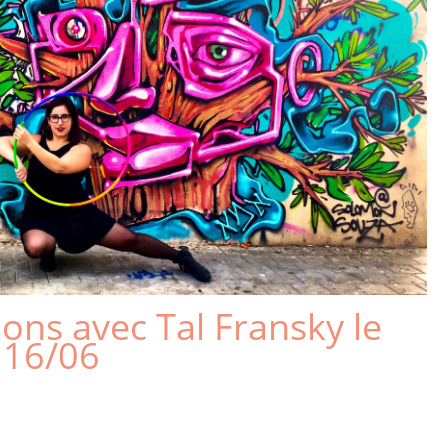
ons avec Tal Fransky le
16/06