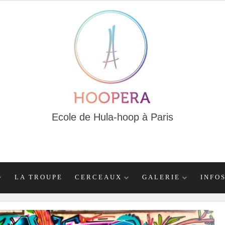
Ecole de Hula-hoop à Paris
LA TROUPE
CERCEAUX
GALERIE
INFO