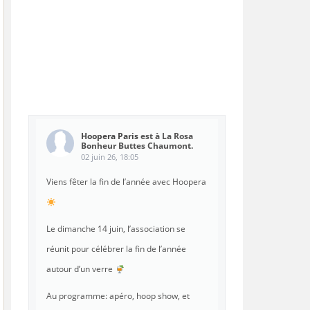
Hoopera Paris
est à La Rosa
Bonheur Buttes Chaumont.
02 juin 26, 18:05
Viens fêter la fin de l’année avec Hoopera
Le dimanche 14 juin, l’association se
réunit pour célébrer la fin de l’année
autour d’un verre
Au programme: apéro, hoop show, et