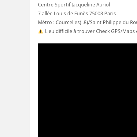
Centre Sportif Jacqueline Auriol
7 allée Louis de Funès 75008 Paris
Métro : Courcelles(l.8)/Saint Philippe du Rou
Lieu difficile à trouver Check GPS/Maps