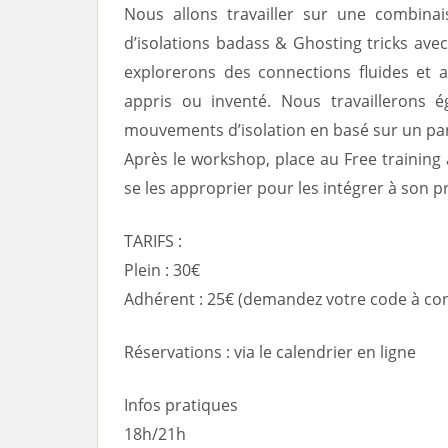
Nous allons travailler sur une combina
d’isolations badass & Ghosting tricks av
explorerons des connections fluides et ac
appris ou inventé. Nous travaillerons 
mouvements d’isolation en basé sur un pa
Après le workshop, place au Free training a
se les approprier pour les intégrer à son p
TARIFS :
Plein : 30€
Adhérent : 25€ (demandez votre code à c
Réservations : via le calendrier en ligne
Infos pratiques
18h/21h