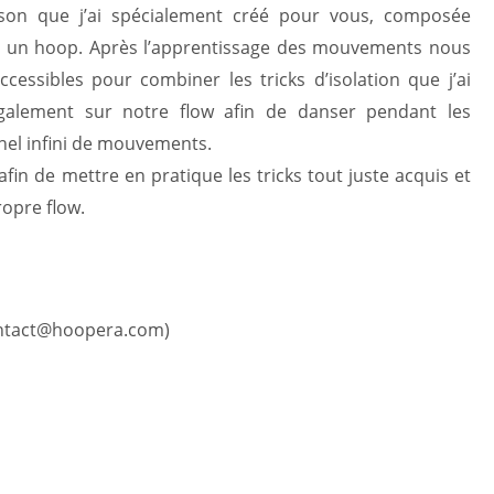
ison que j’ai spécialement créé pour vous, composée
ec un hoop. Après l’apprentissage des mouvements nous
cessibles pour combiner les tricks d’isolation que j’ai
également sur notre flow afin de danser pendant les
nel infini de mouvements.
fin de mettre en pratique les tricks tout juste acquis et
ropre flow.
ontact@hoopera.com)