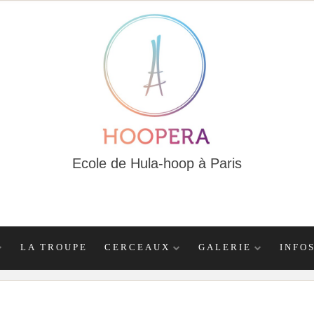
Ecole de Hula-hoop à Paris
LA TROUPE
CERCEAUX
GALERIE
INFO