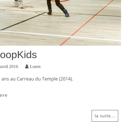
oopKids
avril 2016
Loren
 ans au Carreau du Temple (2014).
aire
la suite...