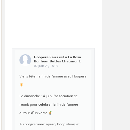
Hoopera Paris
est à La Rosa
Bonheur Buttes Chaumont.
02 juin 26, 18:05
Viens fêter la fin de l’année avec Hoopera
Le dimanche 14 juin, l’association se
réunit pour célébrer la fin de l’année
autour d’un verre
Au programme: apéro, hoop show, et