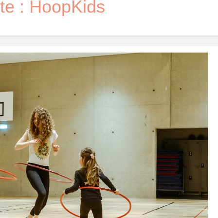
tte : HoopKids