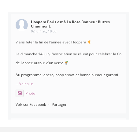
Hoopera Paris
est à La Rosa Bonheur Buttes
Chaumont.
02 juin 26, 18:05
Viens fêter la fin de l’année avec Hoopera
Le dimanche 14 juin, l’association se réunit pour célébrer la fin
de l’année autour d’un verre
Au programme: apéro, hoop show, et bonne humeur garanti
...
Voir plus
Photo
Voir sur Facebook
·
Partager
Hoopera Paris
est à Gymnase Paul Meurice.
21 mai 26, 8:00