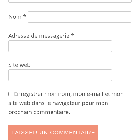
Nom
*
Adresse de messagerie
*
Site web
Enregistrer mon nom, mon e-mail et mon
site web dans le navigateur pour mon
prochain commentaire.