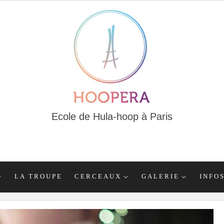
Ecole de Hula-hoop à Paris
LA TROUPE
CERCEAUX
GALERIE
INFO