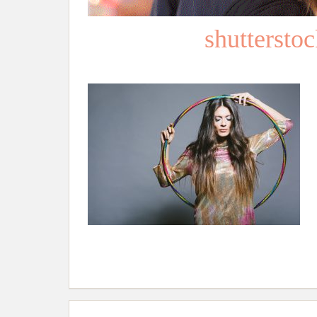
shutterst