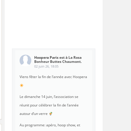
Hoopera Paris
est à La Rosa
Bonheur Buttes Chaumont.
02 juin 26, 18:05
Viens fêter la fin de l’année avec Hoopera
Le dimanche 14 juin, l’association se
réunit pour célébrer la fin de l’année
autour d’un verre
Au programme: apéro, hoop show, et