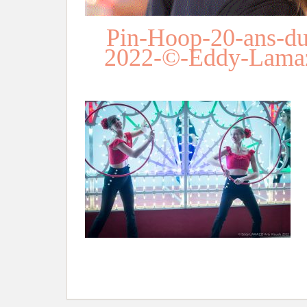
Pin-Hoop-20-ans-du
2022-©-Eddy-Lamaz