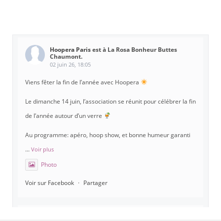
Hoopera Paris
est à La Rosa Bonheur Buttes
Chaumont.
02 juin 26, 18:05
Viens fêter la fin de l’année avec Hoopera
Le dimanche 14 juin, l’association se réunit pour célébrer la fin
de l’année autour d’un verre
Au programme: apéro, hoop show, et bonne humeur garanti
...
Voir plus
Photo
Voir sur Facebook
·
Partager
Hoopera Paris
est à Gymnase Paul Meurice.