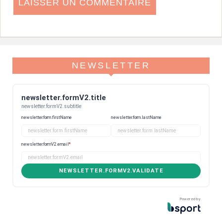
NEWSLETTER
newsletter.formV2.title
newsletter.formV2.subtitle
newsletter.form.firstName
newsletter.form.lastName
newsletter.formV2.email
*
NEWSLETTER.FORMV2.VALIDATE
Powered by