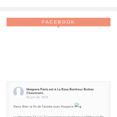
FACEBOOK
Hoopera Paris
est à La Rosa Bonheur Buttes
Chaumont.
02 juin 26, 18:05
Viens fêter la fin de l’année avec Hoopera
Le dimanche 14 juin, l’association se réunit pour célébrer la fin