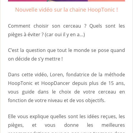
i
Nouvelle vidéo sur la chaine HoopTonic !
n
c
Comment choisir son cerceau ? Quels sont les
i
pièges à éviter ? (car oui il y en a…)
p
C’est la question que tout le monde se pose quand
a
on décide de s’y mettre !
l
Dans cette vidéo, Loren, fondatrice de la méthode
HoopTonic et HoopDancer depuis plus de 15 ans,
vous guide dans le choix de votre cerceau en
fonction de votre niveau et de vos objectifs.
Elle vous explique quelles sont les idées reçues, les
pièges, et vous donne les meilleures