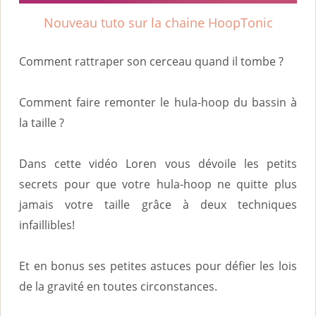
i
Nouveau tuto sur la chaine HoopTonic
n
c
Comment rattraper son cerceau quand il tombe ?
i
p
Comment faire remonter le hula-hoop du bassin à
a
la taille ?
l
Dans cette vidéo Loren vous dévoile les petits
secrets pour que votre hula-hoop ne quitte plus
jamais votre taille grâce à deux techniques
infaillibles!
Et en bonus ses petites astuces pour défier les lois
de la gravité en toutes circonstances.