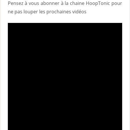
Pensez à vous abonner à la chaine HoopTonic pour
ne pas louper les prochaines vidéos