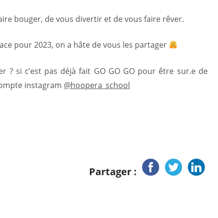
re bouger, de vous divertir et de vous faire rêver.
lace pour 2023, on a hâte de vous les partager
tter ? si c’est pas déjà fait GO GO GO pour être sur.e de
n compte instagram
@hoopera_school
Partager :