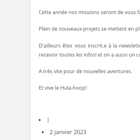
Cette année nos missions seront de vous fai
Plein de nouveaux projets se mettent en p
D’ailleurs êtes vous inscrit.e à la newsle
recevoir toutes les infos! et on a aussi u
A très vite pour de nouvelles aventures.
Et vive le Hula-hoop!
|
2 janvier 2023