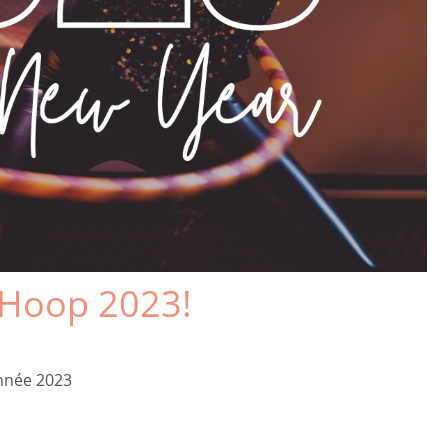
 Hoop 2023!
année 2023