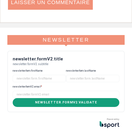
NEWSLETTER
newsletter.formV2.title
newsletter.formV2.subtitle
newsletter.form.firstName
newsletter.form.lastName
newsletter.formV2.email
*
NEWSLETTER.FORMV2.VALIDATE
Powered by