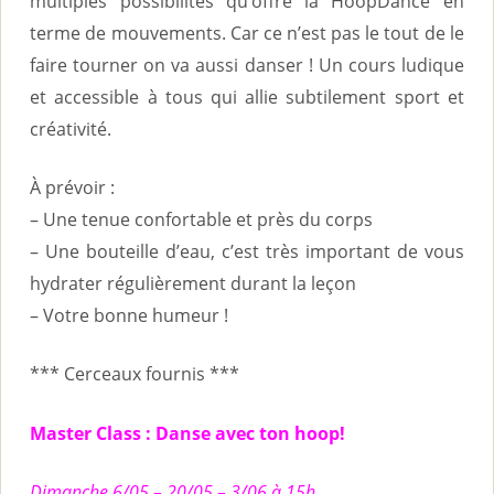
multiples possibilités qu’offre la HoopDance en
terme de mouvements. Car ce n’est pas le tout de le
faire tourner on va aussi danser ! Un cours ludique
et accessible à tous qui allie subtilement sport et
créativité.
À prévoir :
– Une tenue confortable et près du corps
– Une bouteille d’eau, c’est très important de vous
hydrater régulièrement durant la leçon
– Votre bonne humeur !
*** Cerceaux fournis ***
Master Class : Danse avec ton hoop!
Dimanche 6/05 – 20/05 – 3/06 à 15h