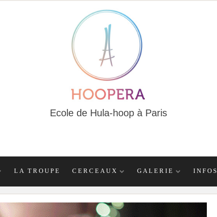
Ecole de Hula-hoop à Paris
LA TROUPE
CERCEAUX
GALERIE
INFO