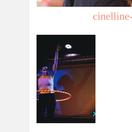
cinellin