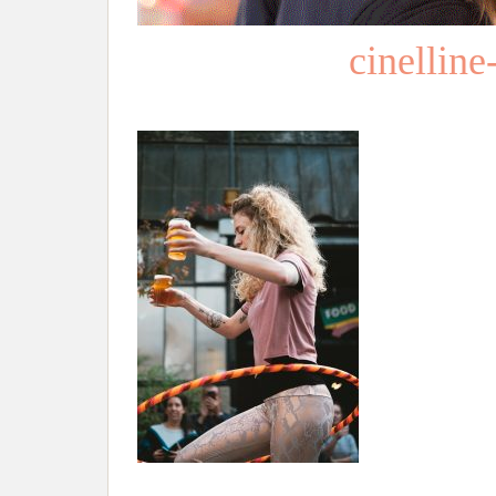
cinellin