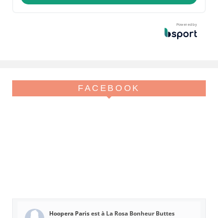
Powered by
FACEBOOK
Hoopera Paris
est à La Rosa Bonheur Buttes