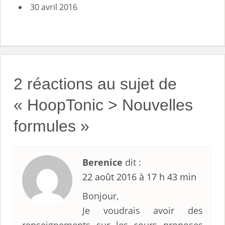
30 avril 2016
2 réactions au sujet de
«
HoopTonic > Nouvelles
formules
»
Berenice
dit :
22 août 2016 à 17 h 43 min
Bonjour,
Je voudrais avoir des