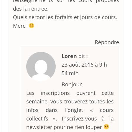
renseignements sur les cours proposes
des la rentree.
Quels seront les forfaits et jours de cours.
Merci
Répondre
Loren
dit :
23 août 2016 à 9 h
54 min
Bonjour,
Les inscriptions ouvrent cette
semaine, vous trouverez toutes les
infos dans l’onglet « cours
collectifs ». Inscrivez-vous à la
newsletter pour ne rien louper