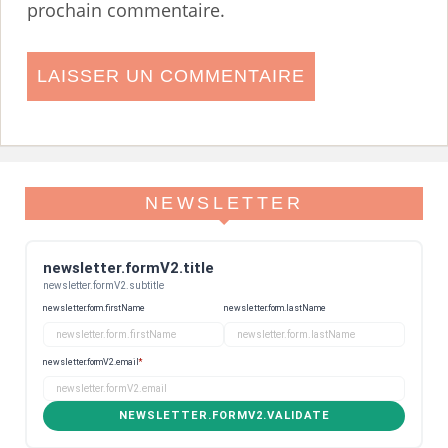
prochain commentaire.
NEWSLETTER
newsletter.formV2.title
newsletter.formV2.subtitle
newsletter.form.firstName
newsletter.form.lastName
newsletter.formV2.email
*
NEWSLETTER.FORMV2.VALIDATE