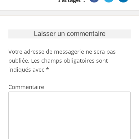
Laisser un commentaire
Votre adresse de messagerie ne sera pas
publiée.
Les champs obligatoires sont
indiqués avec
*
Commentaire