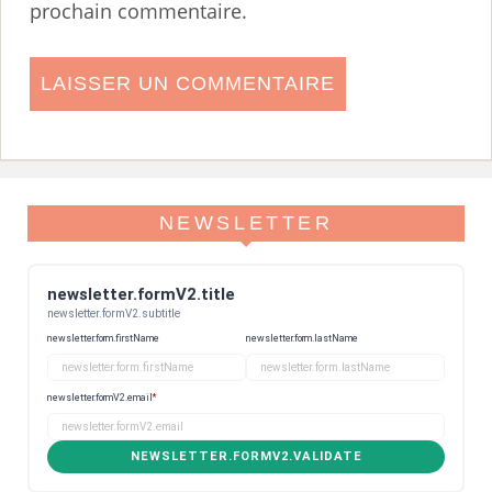
prochain commentaire.
NEWSLETTER
newsletter.formV2.title
newsletter.formV2.subtitle
newsletter.form.firstName
newsletter.form.lastName
newsletter.formV2.email
*
NEWSLETTER.FORMV2.VALIDATE