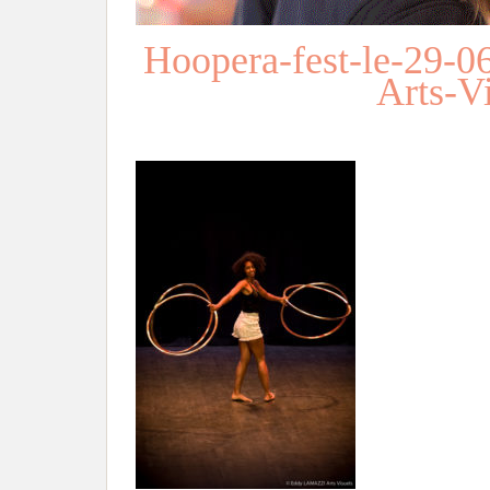
Hoopera-fest-le-29
Arts-V