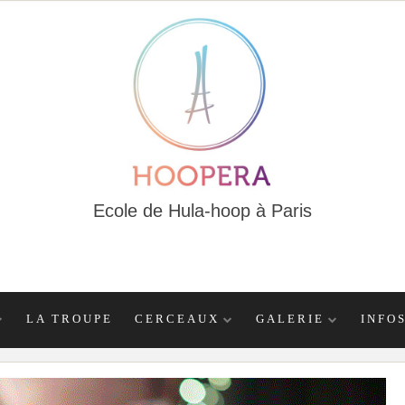
Ecole de Hula-hoop à Paris
LA TROUPE
CERCEAUX
GALERIE
INFO