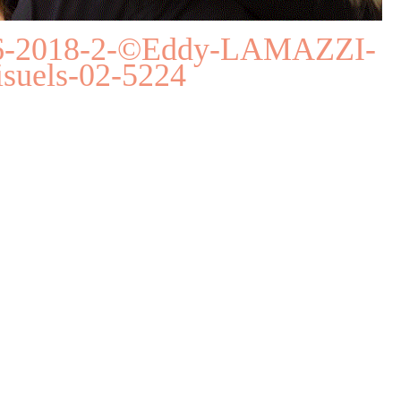
-06-2018-2-©Eddy-LAMAZZI-
isuels-02-5224