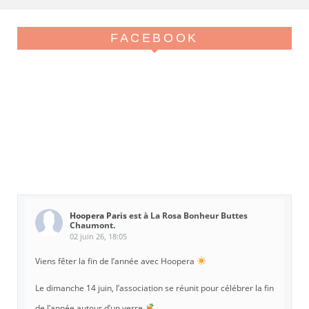
FACEBOOK
Hoopera Paris
est à La Rosa Bonheur Buttes
Chaumont.
02 juin 26, 18:05
Viens fêter la fin de l’année avec Hoopera
Le dimanche 14 juin, l’association se réunit pour célébrer la fin
de l’année autour d’un verre