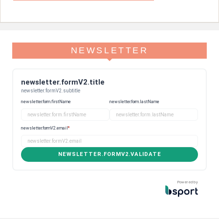
NEWSLETTER
newsletter.formV2.title
newsletter.formV2.subtitle
newsletter.form.firstName
newsletter.form.lastName
newsletter.formV2.email
*
NEWSLETTER.FORMV2.VALIDATE
Powered by