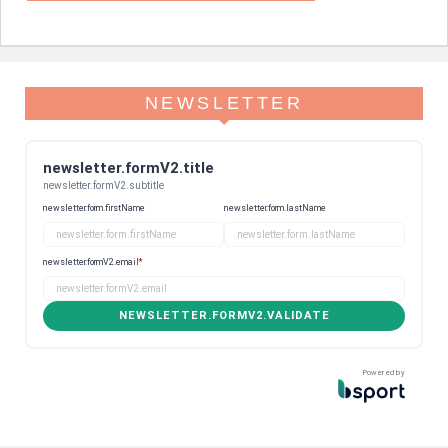
NEWSLETTER
newsletter.formV2.title
newsletter.formV2.subtitle
newsletter.form.firstName
newsletter.form.lastName
newsletter.formV2.email
*
NEWSLETTER.FORMV2.VALIDATE
Powered by