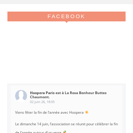
FACEBOOK
Hoopera Paris
est à La Rosa Bonheur Buttes
Chaumont.
02 juin 26, 18:05
Viens fêter la fin de l’année avec Hoopera
Le dimanche 14 juin, l’association se réunit pour célébrer la fin
de l’année autour d’un verre