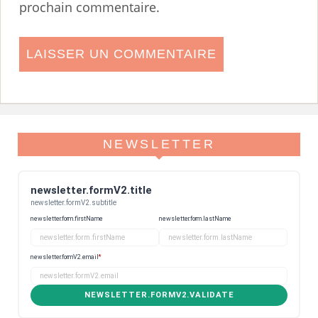
prochain commentaire.
NEWSLETTER
newsletter.formV2.title
newsletter.formV2.subtitle
newsletter.form.firstName
newsletter.form.lastName
newsletter.formV2.email
*
NEWSLETTER.FORMV2.VALIDATE