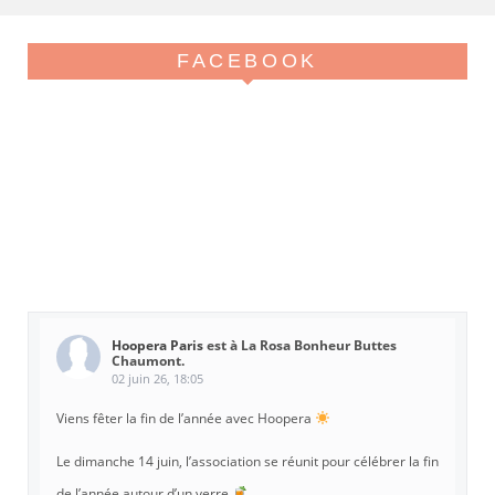
FACEBOOK
Hoopera Paris
est à La Rosa Bonheur Buttes
Chaumont.
02 juin 26, 18:05
Viens fêter la fin de l’année avec Hoopera
Le dimanche 14 juin, l’association se réunit pour célébrer la fin
de l’année autour d’un verre