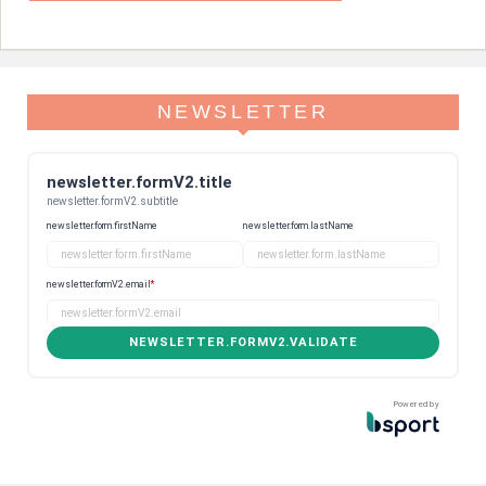
NEWSLETTER
newsletter.formV2.title
newsletter.formV2.subtitle
newsletter.form.firstName
newsletter.form.lastName
newsletter.formV2.email
*
NEWSLETTER.FORMV2.VALIDATE
Powered by