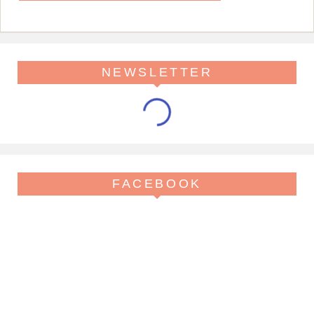
NEWSLETTER
FACEBOOK