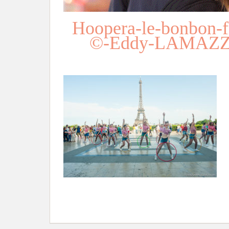
Hoopera-le-bonbon-f
©-Eddy-LAMAZZI-