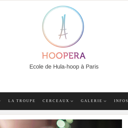
Ecole de Hula-hoop à Paris
LA TROUPE
CERCEAUX
GALERIE
INFO