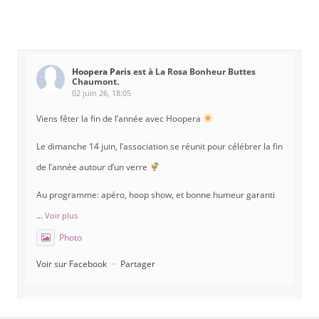
Hoopera Paris
est à La Rosa Bonheur Buttes
Chaumont.
02 juin 26, 18:05
Viens fêter la fin de l’année avec Hoopera
Le dimanche 14 juin, l’association se réunit pour célébrer la fin
de l’année autour d’un verre
Au programme: apéro, hoop show, et bonne humeur garanti
...
Voir plus
Photo
Voir sur Facebook
·
Partager
Hoopera Paris
est à Gymnase Paul Meurice.