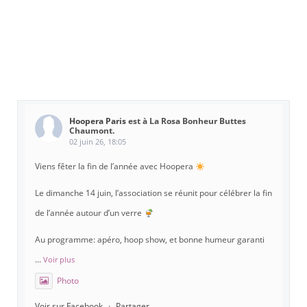
Hoopera Paris
est à La Rosa Bonheur Buttes
Chaumont.
02 juin 26, 18:05
Viens fêter la fin de l’année avec Hoopera
Le dimanche 14 juin, l’association se réunit pour célébrer la fin
de l’année autour d’un verre
Au programme: apéro, hoop show, et bonne humeur garanti
...
Voir plus
Photo
Voir sur Facebook
·
Partager