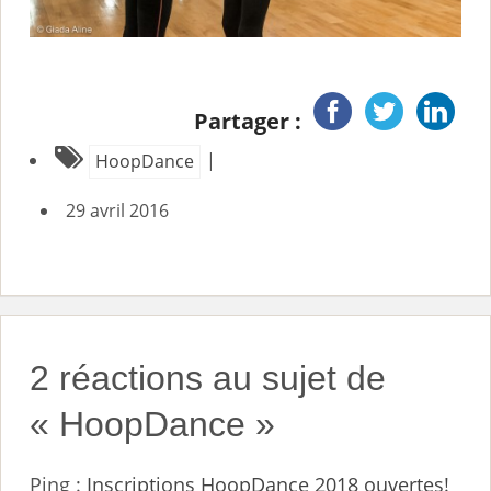
Partager :
|
HoopDance
29 avril 2016
2 réactions au sujet de
«
HoopDance
»
Ping :
Inscriptions HoopDance 2018 ouvertes!