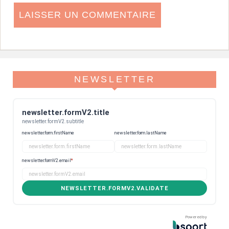
NEWSLETTER
newsletter.formV2.title
newsletter.formV2.subtitle
newsletter.form.firstName
newsletter.form.lastName
newsletter.formV2.email
*
NEWSLETTER.FORMV2.VALIDATE
Powered by