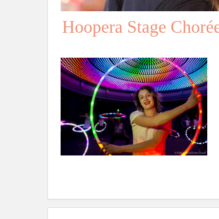
Hoopera Stage Choré