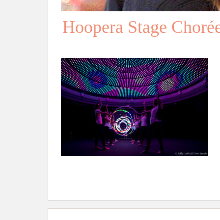
Hoopera Stage Choré