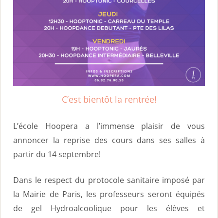
i
n
c
i
p
a
l
C’est bientôt la rentrée!
L’école Hoopera a l’immense plaisir de vous
annoncer la reprise des cours dans ses salles à
partir du 14 septembre!
Dans le respect du protocole sanitaire imposé par
la Mairie de Paris, les professeurs seront équipés
de gel Hydroalcoolique pour les élèves et