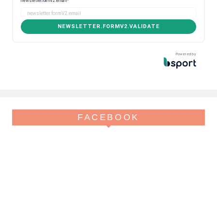
newsletter.formV2.email
*
NEWSLETTER.FORMV2.VALIDATE
Powered by
FACEBOOK